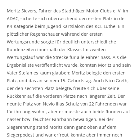
Moritz Sievers, Fahrer des Stadthäger Motor Clubs e. V. im
ADAC, sicherte sich überraschend den ersten Platz in der
K4-Kategorie beim Jugend Kartslalom des KCL Luthe. Ein
plötzlicher Regenschauer während der ersten
Wertungsrunde sorgte für deutlich unterschiedliche
Rundenzeiten innerhalb der Klasse. Im zweiten
Wertungslauf war die Strecke für alle Fahrer nass. Als die
Ergebnisliste veröffentlicht wurde, konnten Moritz und sein
Vater Stefan es kaum glauben: Moritz belegte den ersten
Platz, und das an seinem 15. Geburtstag. Auch Nico Greth,
der den sechsten Platz belegte, freute sich über seine
Rückkehr auf die vorderen Plätze nach längerer Zeit. Der
neunte Platz von Nevio Ilias Schulz von 22 Fahrenden war
für ihn ungewohnt, aber er musste auch beide Runden auf
nasser bzw. feuchter Fahrbahn bewältigen. Bei der
Siegerehrung stand Moritz dann ganz oben auf dem
Siegerpodest und war erfreut, konnte aber immer noch