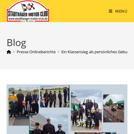
Zum
Inhalt
MENÜ
springen
Blog
>
Presse Onlineberichte
>
Ein Klassensieg als persönliches Geburt