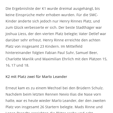
Die Ergebnisliste der K1 wurde dreimal ausgehängt, bis
keine Einsprüche mehr erhoben wurden. Für die SMC-
Kinder änderte sich jedoch nur Henry Rinnes Platz, und
zum Glück verbesserte er sich. Der beste Stadthäger war
Joshua Liess, der den vierten Platz belegte; Vater Detlef war
darüber sehr erfreut. Henry Rinne erreichte den achten
Platz von insgesamt 23 Kindern. Im Mittelfeld
hintereinander folgten Fabian Paul Suhr, Samuel Beer,
Charlotte Manlik und Maximilian Ehrlich mit den Plätzen 15,
16, 17 und 18.
K2 mit Platz zwei für Marlo Leander
Erneut kam es zu einem Wechsel bei den Brüdern Schulz.
Nachdem beim letzten Rennen Nevio Ilias die Nase vorn
hatte, war es heute wieder Marlo Leander, der den zweiten
Platz von insgesamt 26 Startern belegte. Mads Rinne und