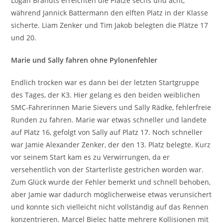
Logan Brandts erreichten die Plätze sechs und acht,
während Jannick Battermann den elften Platz in der Klasse
sicherte. Liam Zenker und Tim Jakob belegten die Plätze 17
und 20.
Marie und Sally fahren ohne Pylonenfehler
Endlich trocken war es dann bei der letzten Startgruppe
des Tages, der K3. Hier gelang es den beiden weiblichen
SMC-Fahrerinnen Marie Sievers und Sally Rädke, fehlerfreie
Runden zu fahren. Marie war etwas schneller und landete
auf Platz 16, gefolgt von Sally auf Platz 17. Noch schneller
war Jamie Alexander Zenker, der den 13. Platz belegte. Kurz
vor seinem Start kam es zu Verwirrungen, da er
versehentlich von der Starterliste gestrichen worden war.
Zum Glück wurde der Fehler bemerkt und schnell behoben,
aber Jamie war dadurch möglicherweise etwas verunsichert
und konnte sich vielleicht nicht vollständig auf das Rennen
konzentrieren. Marcel Bielec hatte mehrere Kollisionen mit