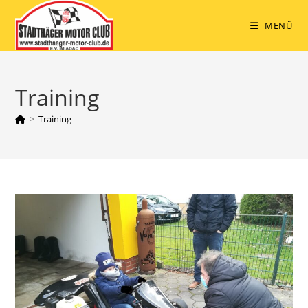
Zum
Inhalt
MENÜ
springen
Training
>
Training