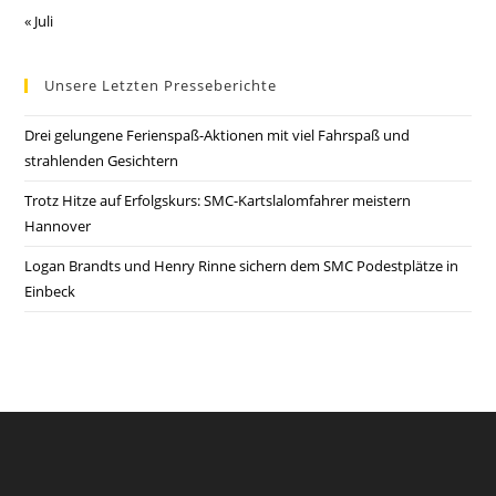
« Juli
Unsere Letzten Presseberichte
Drei gelungene Ferienspaß-Aktionen mit viel Fahrspaß und
strahlenden Gesichtern
Trotz Hitze auf Erfolgskurs: SMC-Kartslalomfahrer meistern
Hannover
Logan Brandts und Henry Rinne sichern dem SMC Podestplätze in
Einbeck