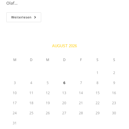
Olaf…
Jugend
Weiterlesen
Kartslalom
Training
Startet
Wieder
AUGUST 2026
M
D
M
D
F
S
S
1
2
3
4
5
6
7
8
9
10
11
12
13
14
15
16
17
18
19
20
21
22
23
24
25
26
27
28
29
30
31