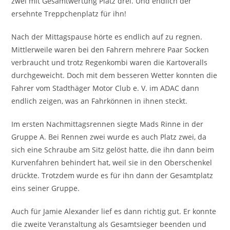
zwei mit Gesamtwertung Platz drei. Und endlich der
ersehnte Treppchenplatz für ihn!
Nach der Mittagspause hörte es endlich auf zu regnen.
Mittlerweile waren bei den Fahrern mehrere Paar Socken
verbraucht und trotz Regenkombi waren die Kartoveralls
durchgeweicht. Doch mit dem besseren Wetter konnten die
Fahrer vom Stadthäger Motor Club e. V. im ADAC dann
endlich zeigen, was an Fahrkönnen in ihnen steckt.
Im ersten Nachmittagsrennen siegte Mads Rinne in der
Gruppe A. Bei Rennen zwei wurde es auch Platz zwei, da
sich eine Schraube am Sitz gelöst hatte, die ihn dann beim
Kurvenfahren behindert hat, weil sie in den Oberschenkel
drückte. Trotzdem wurde es für ihn dann der Gesamtplatz
eins seiner Gruppe.
Auch für Jamie Alexander lief es dann richtig gut. Er konnte
die zweite Veranstaltung als Gesamtsieger beenden und