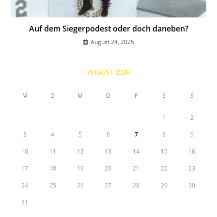
Auf dem Siegerpodest oder doch daneben?
August 24, 2025
AUGUST 2026
M
D
M
D
F
S
S
1
2
3
4
5
6
7
8
9
10
11
12
13
14
15
16
17
18
19
20
21
22
23
24
25
26
27
28
29
30
31