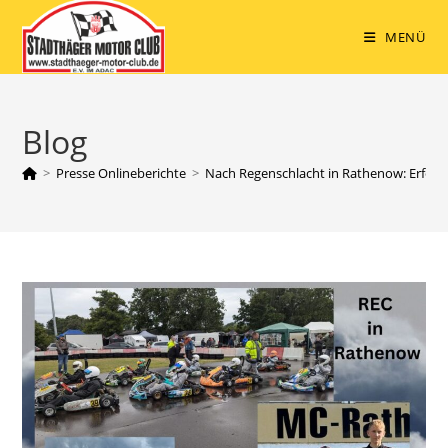
Zum
Inhalt
MENÜ
springen
Blog
>
Presse Onlineberichte
>
Nach Regenschlacht in Rathenow: Erfolg