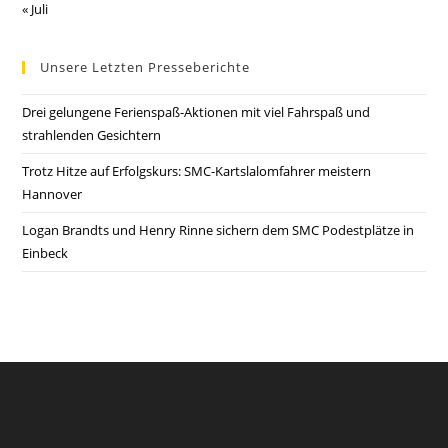
« Juli
Unsere Letzten Presseberichte
Drei gelungene Ferienspaß-Aktionen mit viel Fahrspaß und
strahlenden Gesichtern
Trotz Hitze auf Erfolgskurs: SMC-Kartslalomfahrer meistern
Hannover
Logan Brandts und Henry Rinne sichern dem SMC Podestplätze in
Einbeck