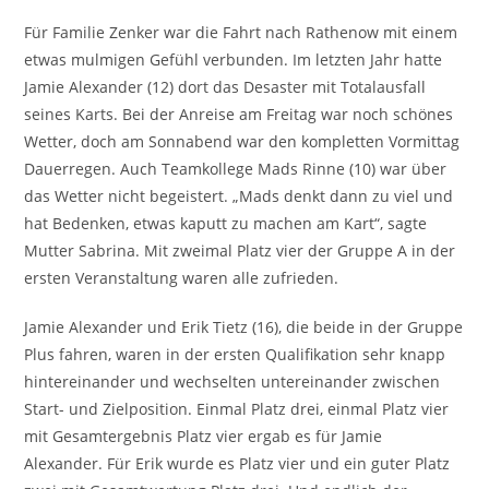
Für Familie Zenker war die Fahrt nach Rathenow mit einem
etwas mulmigen Gefühl verbunden. Im letzten Jahr hatte
Jamie Alexander (12) dort das Desaster mit Totalausfall
seines Karts. Bei der Anreise am Freitag war noch schönes
Wetter, doch am Sonnabend war den kompletten Vormittag
Dauerregen. Auch Teamkollege Mads Rinne (10) war über
das Wetter nicht begeistert. „Mads denkt dann zu viel und
hat Bedenken, etwas kaputt zu machen am Kart“, sagte
Mutter Sabrina. Mit zweimal Platz vier der Gruppe A in der
ersten Veranstaltung waren alle zufrieden.
Jamie Alexander und Erik Tietz (16), die beide in der Gruppe
Plus fahren, waren in der ersten Qualifikation sehr knapp
hintereinander und wechselten untereinander zwischen
Start- und Zielposition. Einmal Platz drei, einmal Platz vier
mit Gesamtergebnis Platz vier ergab es für Jamie
Alexander. Für Erik wurde es Platz vier und ein guter Platz