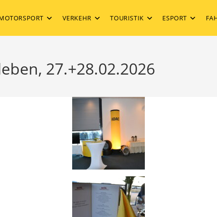
MOTORSPORT
VERKEHR
TOURISTIK
ESPORT
FA
leben, 27.+28.02.2026