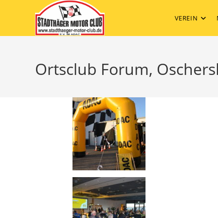
Zum
Inhalt
VEREIN
springen
Ortsclub Forum, Oschers