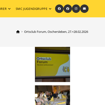
HRER
SMC JUGENDGRUPPE
>
Ortsclub Forum, Oschersleben, 27.+28.02.2026